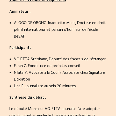
Thème 2 : Fraude et régulation
Animateur :
ALOGO DE OBONO Joaquinito Maria, Docteur en droit
pénal international et parrain d’honneur de l’école
BeSAF
Participants :
VOJETTA Stéphane, Député des français de l’étranger
Farah Z. Fondatrice de probitas conseil
Nikita Y. Avocate à la Cour / Associate chez Signature
Litigation
Lina F. Journaliste au sein 20 minutes
Synthèse du débat :
Le député Monsieur VOJETTA souhaite faire adopter
une loi visant à réguler le business des influenceurs,