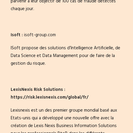
parvenir à leur objectif de 100 cas de fraude détectés
chaque jour.
Isoft :
i
soft-group.com
ISoft propose des solutions d’Intelligence Artificielle, de
Data Science et Data Management pour de faire de la
gestion du risque.
LexisNexis Risk Solutions :
https://risk.lexisnexis.com/global/fr/
Lexisnexis est un des premier groupe mondial basé aux
Etats-unis qui a développé une nouvelle offre avec la
création de Lexis Nexis Business Information Solutions