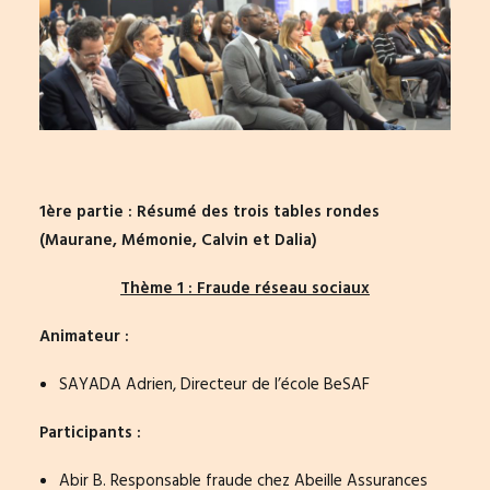
1ère partie : Résumé des trois tables rondes
(
Maurane
,
Mémonie
,
Calvin
et
Dalia
)
Thème 1 : Fraude réseau sociaux
Animateur :
SAYADA Adrien, Directeur de l’école BeSAF
Participants :
Abir B. Responsable fraude chez Abeille Assurances