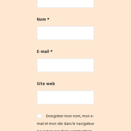
Nom
*
E-mail
*
Site web
Enregistrer mon nom, mon e-
mail et mon site dans le navigateur