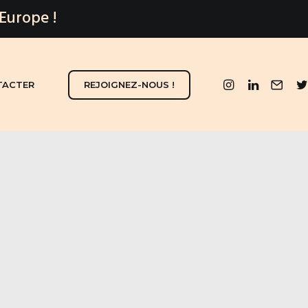
 Europe !
TACTER
REJOIGNEZ-NOUS !