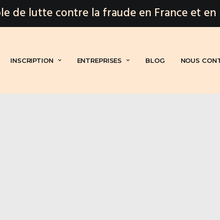
le de lutte contre la fraude en France et en
INSCRIPTION
ENTREPRISES
BLOG
NOUS CON